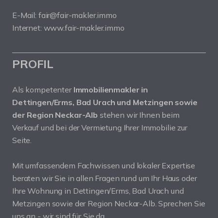
E-Mail: fair@fair-makler.immo
Internet: www.fair-makler.immo
PROFIL
Als kompetenter
Immobilienmakler in
Dettingen/Erms, Bad Urach und Metzingen sowie
der Region Neckar-Alb
stehen wir Ihnen beim
Verkauf und bei der Vermietung Ihrer Immobilie zur
Seite.
Mit umfassendem Fachwissen und lokaler Expertise
beraten wir Sie in allen Fragen rund um Ihr Haus oder
Ihre Wohnung in Dettingen/Erms, Bad Urach und
Metzingen sowie der Region Neckar-Alb. Sprechen Sie
uns an - wir sind für Sie da.