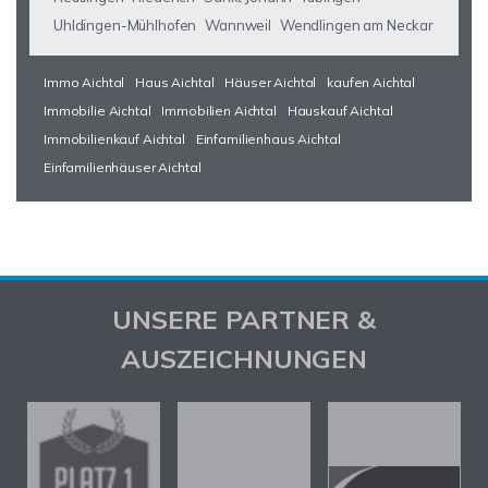
Uhldingen-Mühlhofen
Wannweil
Wendlingen am Neckar
Immo Aichtal
Haus Aichtal
Häuser Aichtal
kaufen Aichtal
Immobilie Aichtal
Immobilien Aichtal
Hauskauf Aichtal
Immobilienkauf Aichtal
Einfamilienhaus Aichtal
Einfamilienhäuser Aichtal
UNSERE PARTNER &
AUSZEICHNUNGEN