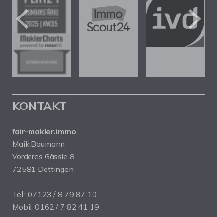
KONTAKT
fair-makler.immo
Maik Baumann
Vorderes Gässle 8
72581 Dettingen
Tel.: 07123 / 8 79 87 10
Mobil: 0162 / 7 82 41 19