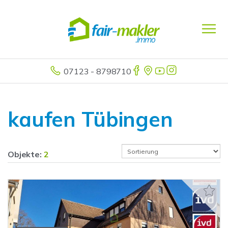
07123 - 8798710
kaufen Tübingen
Objekte:
2