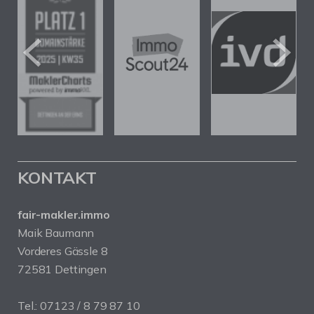
KONTAKT
fair-makler.immo
Maik Baumann
Vorderes Gässle 8
72581 Dettingen
Tel.: 07123 / 8 79 87 10