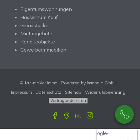
Eigentumswohnungen
Häuser zum Kauf
Grundstücke
Mietangebote
Renditeobjekte
Gewerbeimmobilien
© fair-makler.immo
Powered by Immonia GmbH
Impressum
Datenschutz
Sitemap
Widerrufsbelehrung
Vertrag widerrufen
Google-