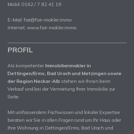
Mobil: 0162 / 7 82 41 19
E-Mail: fair@fair-makler.immo
Internet: www.fair-makler.immo
PROFIL
Als kompetenter
Immobilienmakler in
Dettingen/Erms, Bad Urach und Metzingen sowie
der Region Neckar-Alb
stehen wir Ihnen beim
Verkauf und bei der Vermietung Ihrer Immobilie zur
Seite.
Mit umfassendem Fachwissen und lokaler Expertise
beraten wir Sie in allen Fragen rund um Ihr Haus oder
Ihre Wohnung in Dettingen/Erms, Bad Urach und