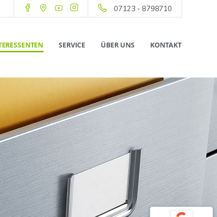
07123 - 8798710
TERESSENTEN
SERVICE
ÜBER UNS
KONTAKT