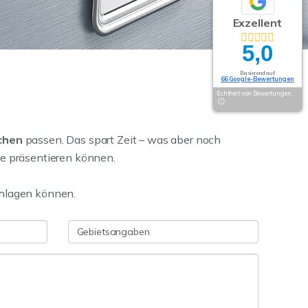
Exzellent
5,0
Basierend auf
66 Google-Bewertungen
Echtheit von Bewertungen
chen
passen. Das spart Zeit – was aber noch
te präsentieren können.
hlagen können.