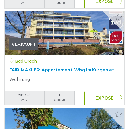
WFL.
ZIMMER
VERKAUFT
Bad Urach
FAIR-MAKLER: Appartement-Whg im Kurgebiet
Wohnung
28,97 m²
1
WFL.
ZIMMER