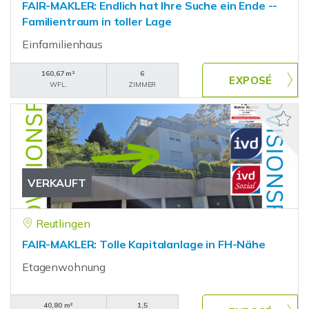
FAIR-MAKLER: Endlich hat Ihre Suche ein Ende --
Familientraum in toller Lage
Einfamilienhaus
160,67 m²
6
WFL.
ZIMMER
VERKAUFT
Reutlingen
FAIR-MAKLER: Tolle Kapitalanlage in FH-Nähe
Etagenwohnung
40,80 m²
1,5