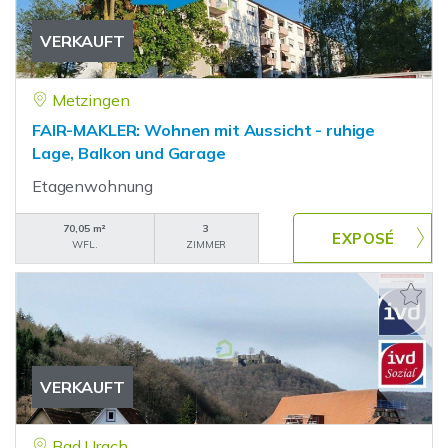
VERKAUFT
Metzingen
FAIR-MAKLER: Wohnen mit Aussicht - ruhige
Lage, Balkon und Garage
Etagenwohnung
70,05 m²
3
WFL.
ZIMMER
VERKAUFT
Bad Urach