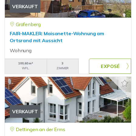
VERKAUFT
Grafenberg
FAIR-MAKLER: Maisonette-Wohnung am
Ortsrand mit Aussicht
Wohnung
100,60 m²
3
WFL.
ZIMMER
VERKAUFT
Dettingen an der Erms