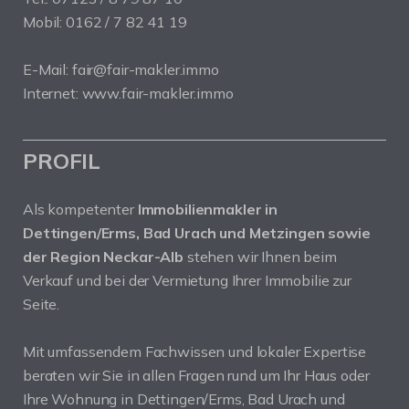
Mobil: 0162 / 7 82 41 19
E-Mail: fair@fair-makler.immo
Internet: www.fair-makler.immo
PROFIL
Als kompetenter
Immobilienmakler in
Dettingen/Erms, Bad Urach und Metzingen sowie
der Region Neckar-Alb
stehen wir Ihnen beim
Verkauf und bei der Vermietung Ihrer Immobilie zur
Seite.
Mit umfassendem Fachwissen und lokaler Expertise
beraten wir Sie in allen Fragen rund um Ihr Haus oder
Ihre Wohnung in Dettingen/Erms, Bad Urach und