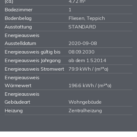
(ca.)
4,72 m²
Badezimmer
1
Bodenbelag
Fliesen, Teppich
Ausstattung
STANDARD
Energieausweis
Ausstelldatum
2020-09-08
Energieausweis gültig bis
08.09.2030
Energieausweis Jahrgang
ab dem 1.5.2014
Energieausweis Stromwert
79.9 kWh / (m²*a)
Energieausweis
Wärmewert
196.6 kWh / (m²*a)
Energieausweis
Gebäudeart
Wohngebäude
Heizung
Zentralheizung