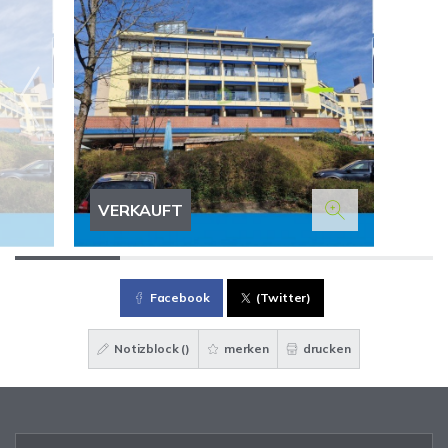
VERKAUFT
Facebook
(Twitter)
Notizblock (
)
merken
drucken