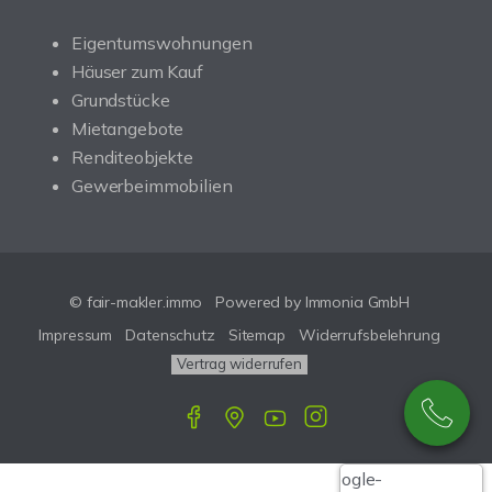
Eigentumswohnungen
Häuser zum Kauf
Grundstücke
Mietangebote
Renditeobjekte
Gewerbeimmobilien
© fair-makler.immo
Powered by Immonia GmbH
Impressum
Datenschutz
Sitemap
Widerrufsbelehrung
Vertrag widerrufen
Google-