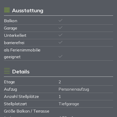
Ausstattung
Balkon
Garage
Unterkellert
barrierefrei
als Ferienimmobilie
geeignet
Details
Etage
2
Aufzug
Personenaufzug
Anzahl Stellplätze
1
Stellplatzart
Tiefgarage
Größe Balkon / Terrasse