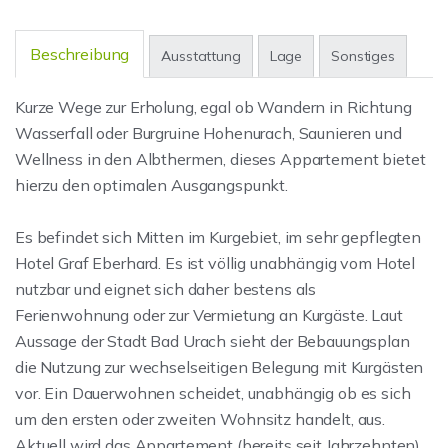
Beschreibung
Ausstattung
Lage
Sonstiges
Kurze Wege zur Erholung, egal ob Wandern in Richtung
Wasserfall oder Burgruine Hohenurach, Saunieren und
Wellness in den Albthermen, dieses Appartement bietet
hierzu den optimalen Ausgangspunkt.
Es befindet sich Mitten im Kurgebiet, im sehr gepflegten
Hotel Graf Eberhard. Es ist völlig unabhängig vom Hotel
nutzbar und eignet sich daher bestens als
Ferienwohnung oder zur Vermietung an Kurgäste. Laut
Aussage der Stadt Bad Urach sieht der Bebauungsplan
die Nutzung zur wechselseitigen Belegung mit Kurgästen
vor. Ein Dauerwohnen scheidet, unabhängig ob es sich
um den ersten oder zweiten Wohnsitz handelt, aus.
Aktuell wird das Appartement (bereits seit Jahrzehnten)