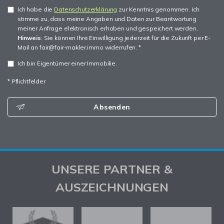
Ich habe die
Datenschutzerklärung
zur Kenntnis genommen. Ich
stimme zu, dass meine Angaben und Daten zur Beantwortung
meiner Anfrage elektronisch erhoben und gespeichert werden.
Hinweis
: Sie können Ihre Einwilligung jederzeit für die Zukunft per E-
Mail an fair@fair-makler.immo widerrufen. *
Ich bin Eigentümer einer Immobilie.
* Pflichtfelder
Absenden
UNSERE PARTNER &
AUSZEICHNUNGEN