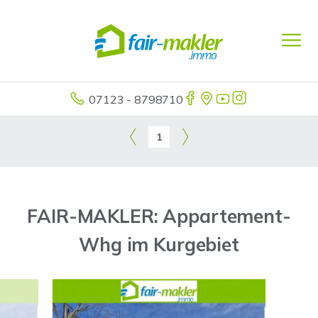
07123 - 8798710
1
FAIR-MAKLER: Appartement-
Whg im Kurgebiet