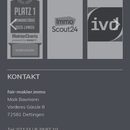
KONTAKT
fair-makler.immo
Maik Baumann
Vorderes Gässle 8
72581 Dettingen
Tel.: 07123 / 8 79 87 10