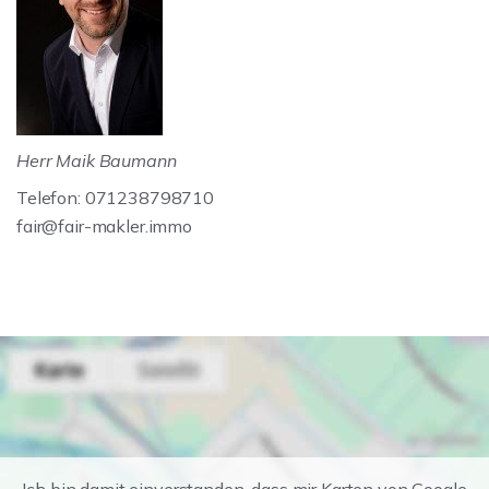
Herr Maik Baumann
Telefon: 071238798710
fair@fair-makler.immo