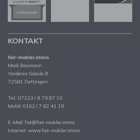
KONTAKT
fair-makler.immo
Maik Baumann
Vorderes Gässle 8
72581 Dettingen
Tel.: 07123 / 8 79 87 10
Mobil: 0162 / 7 82 41 19
E-Mail: fair@fair-makler.immo
Internet: www.fair-makler.immo