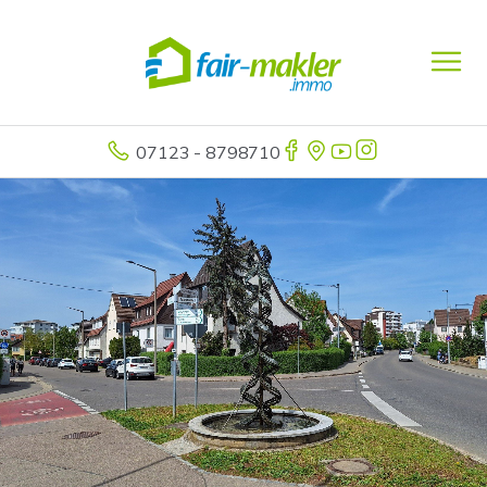
07123 - 8798710