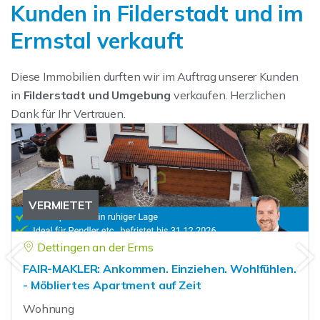
Kunden in Filderstadt und im
Ermstal verkauft
Diese Immobilien durften wir im Auftrag unserer Kunden
in
Filderstadt
und Umgebung
verkaufen. Herzlichen
Dank für Ihr Vertrauen.
VERMIETET
Dettingen an der Erms
FAIR-MAKLER: Ankommen. Einziehen. Wohlfühlen.
- Möbliertes Apartment auf Zeit
Wohnung