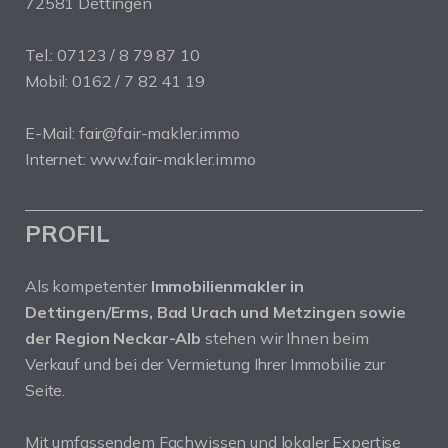
72581 Dettingen
Tel.: 07123 / 8 79 87 10
Mobil: 0162 / 7 82 41 19
E-Mail: fair@fair-makler.immo
Internet: www.fair-makler.immo
PROFIL
Als kompetenter
Immobilienmakler in
Dettingen/Erms, Bad Urach und Metzingen sowie
der Region Neckar-Alb
stehen wir Ihnen beim
Verkauf und bei der Vermietung Ihrer Immobilie zur
Seite.
Mit umfassendem Fachwissen und lokaler Expertise