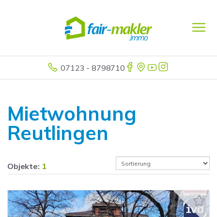
07123 - 8798710
Mietwohnung
Reutlingen
Objekte:
1