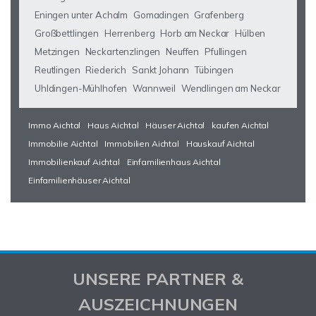
Eningen unter Achalm
Gomadingen
Grafenberg
Großbettlingen
Herrenberg
Horb am Neckar
Hülben
Metzingen
Neckartenzlingen
Neuffen
Pfullingen
Reutlingen
Riederich
Sankt Johann
Tübingen
Uhldingen-Mühlhofen
Wannweil
Wendlingen am Neckar
Immo Aichtal
Haus Aichtal
Häuser Aichtal
kaufen Aichtal
Immobilie Aichtal
Immobilien Aichtal
Hauskauf Aichtal
Immobilienkauf Aichtal
Einfamilienhaus Aichtal
Einfamilienhäuser Aichtal
UNSERE PARTNER &
AUSZEICHNUNGEN