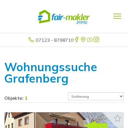
07123 - 8798710
Wohnungssuche
Grafenberg
Objekte:
1