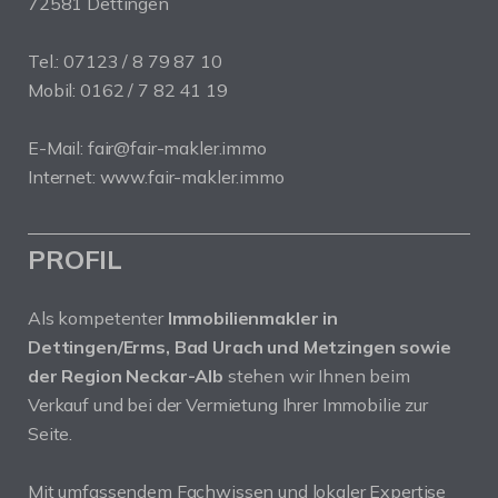
72581 Dettingen
Tel.: 07123 / 8 79 87 10
Mobil: 0162 / 7 82 41 19
E-Mail: fair@fair-makler.immo
Internet: www.fair-makler.immo
PROFIL
Als kompetenter
Immobilienmakler in
Dettingen/Erms, Bad Urach und Metzingen sowie
der Region Neckar-Alb
stehen wir Ihnen beim
Verkauf und bei der Vermietung Ihrer Immobilie zur
Seite.
Mit umfassendem Fachwissen und lokaler Expertise