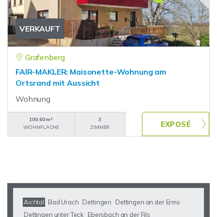
VERKAUFT
Grafenberg
FAIR-MAKLER: Maisonette-Wohnung am
Ortsrand mit Aussicht
Wohnung
100,60 m²
3
WOHNFLÄCHE
ZIMMER
Aichtal
Bad Urach
Dettingen
Dettingen an der Erms
Dettingen unter Teck
Ebersbach an der Fils