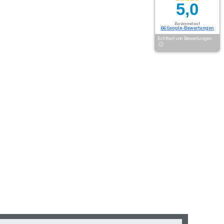
5,0
Basierend auf
66 Google-Bewertungen
Echtheit von Bewertungen