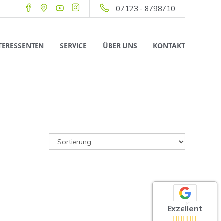
07123 - 8798710
TERESSENTEN
SERVICE
ÜBER UNS
KONTAKT
Exzellent