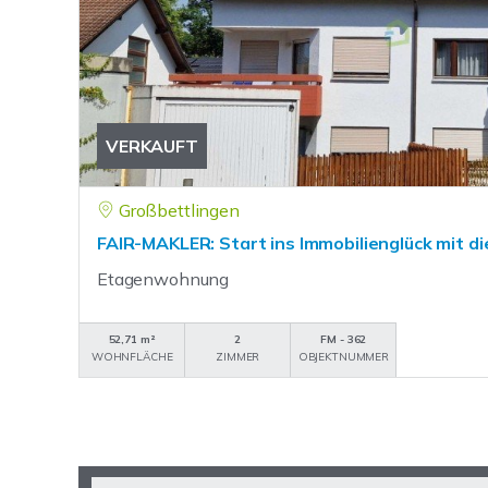
VERKAUFT
Großbettlingen
FAIR-MAKLER: Start ins Immobilienglück mit 
Etagenwohnung
52,71 m²
2
FM - 362
WOHNFLÄCHE
ZIMMER
OBJEKTNUMMER