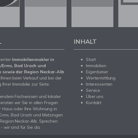
L
INHALT
tenter
Immobilienmakler in
Start
/Erms, Bad Urach und
Immobilien
 sowie der Region Neckar-Alb
Eigentümer
 Ihnen beim Verkauf und bei der
Wertermittlung
Ihrer Immobilie zur Seite.
Interessenten
Service
sendem Fachwissen und lokaler
Über uns
beraten wir Sie in allen Fragen
Kontakt
r Haus oder Ihre Wohnung in
/Erms, Bad Urach und Metzingen
 Region Neckar-Alb. Sprechen
- wir sind für Sie da.