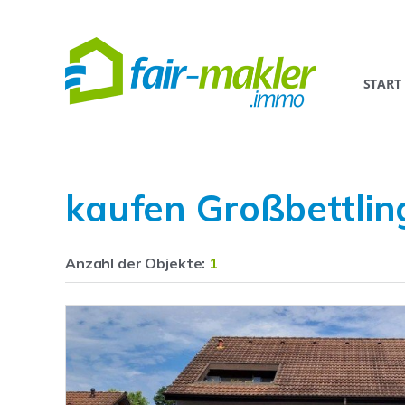
START
kaufen Großbettli
Anzahl der
Objekte:
1