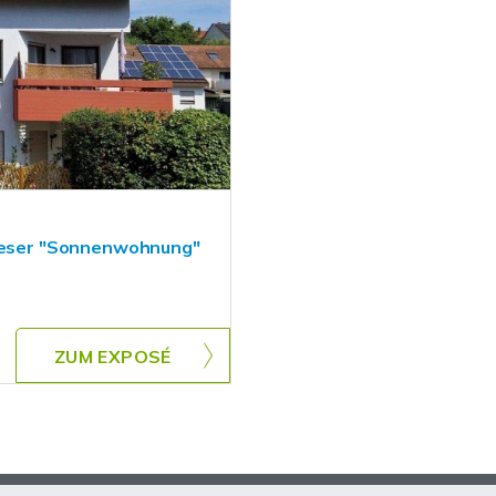
dieser "Sonnenwohnung"
ZUM EXPOSÉ