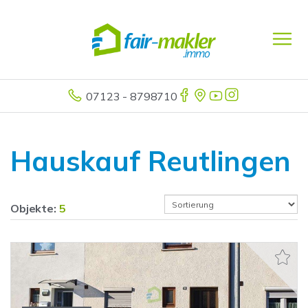
07123 - 8798710
Hauskauf Reutlingen
Objekte:
5