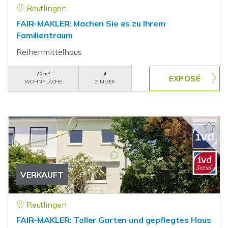
Reutlingen
FAIR-MAKLER: Machen Sie es zu Ihrem
Familientraum
Reihenmittelhaus
70 m²
4
WOHNFLÄCHE
ZIMMER
VERKAUFT
Reutlingen
FAIR-MAKLER: Toller Garten und gepflegtes Haus