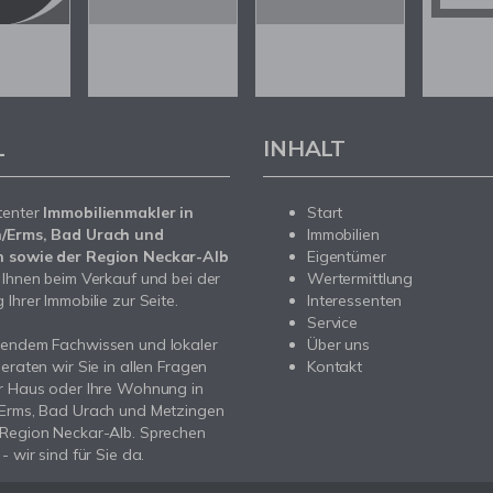
L
INHALT
tenter
Immobilienmakler in
Start
/Erms, Bad Urach und
Immobilien
 sowie der Region Neckar-Alb
Eigentümer
 Ihnen beim Verkauf und bei der
Wertermittlung
Ihrer Immobilie zur Seite.
Interessenten
Service
sendem Fachwissen und lokaler
Über uns
beraten wir Sie in allen Fragen
Kontakt
r Haus oder Ihre Wohnung in
/Erms, Bad Urach und Metzingen
 Region Neckar-Alb. Sprechen
- wir sind für Sie da.