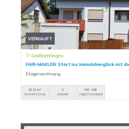
VERKAUFT
Großbettlingen
FAIR-MAKLER: Start ins Immobilienglück mit 
Etagenwohnung
52,71 m²
2
FM - 362
WOHNFLÄCHE
ZIMMER
OBJEKTNUMMER