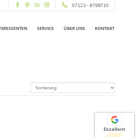
07123 - 8798710
TERESSENTEN
SERVICE
ÜBER UNS
KONTAKT
Exzellent