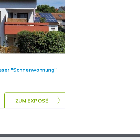
dieser "Sonnenwohnung"
ZUM EXPOSÉ