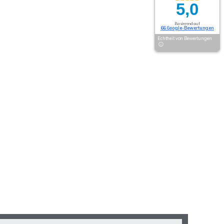
5,0
Basierend auf
66 Google-Bewertungen
Echtheit von Bewertungen