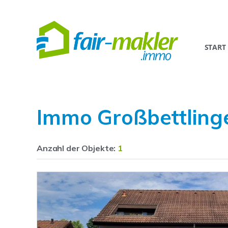
START
Immo Großbettling
Anzahl der
Objekte:
1