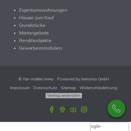
Eigentumswohnungen
Häuser zum Kauf
Grundstücke
Mietangebote
Renditeobjekte
Gewerbeimmobilien
© fair-makler.immo
Powered by Immonia GmbH
Impressum
Datenschutz
Sitemap
Widerrufsbelehrung
Vertrag widerrufen
Google-