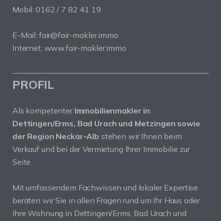
Mobil: 0162 / 7 82 41 19
E-Mail: fair@fair-makler.immo
Internet: www.fair-makler.immo
PROFIL
Als kompetenter
Immobilienmakler in
Dettingen/Erms, Bad Urach und Metzingen sowie
der Region Neckar-Alb
stehen wir Ihnen beim
Verkauf und bei der Vermietung Ihrer Immobilie zur
Seite.
Mit umfassendem Fachwissen und lokaler Expertise
beraten wir Sie in allen Fragen rund um Ihr Haus oder
Ihre Wohnung in Dettingen/Erms, Bad Urach und