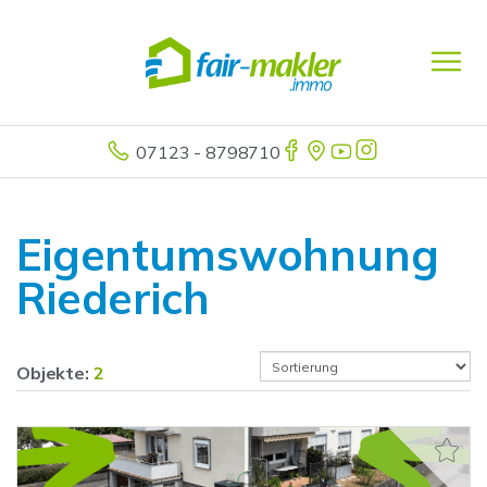
07123 - 8798710
Eigentumswohnung
Riederich
Objekte:
2