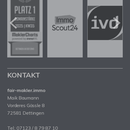
KONTAKT
fair-makler.immo
Maik Baumann
Vorderes Gässle 8
72581 Dettingen
Tel.: 07123 / 8 79 87 10