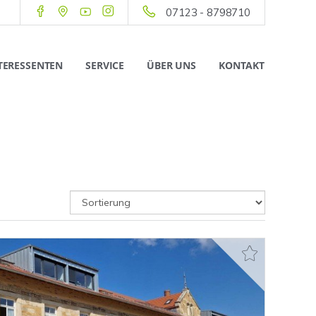
07123 - 8798710
TERESSENTEN
SERVICE
ÜBER UNS
KONTAKT