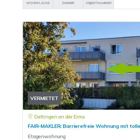
WOHNFLÄCHE
ZIMMER
OBJEKTNUMMER
VERMIETET
Dettingen an der Erms
FAIR-MAKLER: Barrierefreie Wohnung mit toll
Etagenwohnung