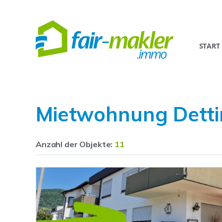
START
Mietwohnung Detti
Anzahl der
Objekte:
11