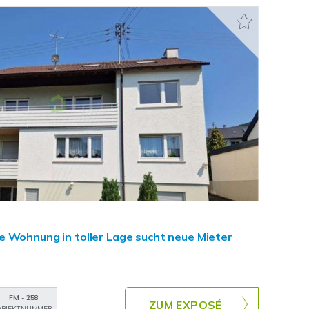
 Wohnung in toller Lage sucht neue Mieter
FM - 258
ZUM EXPOSÉ
BJEKTNUMMER