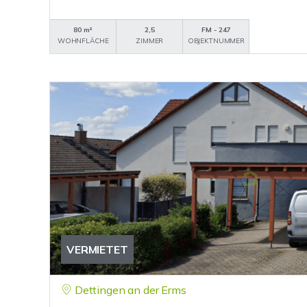
80 m²
2,5
FM - 247
WOHNFLÄCHE
ZIMMER
OBJEKTNUMMER
VERMIETET
Dettingen an der Erms