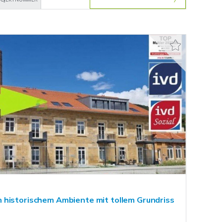
 historischem Ambiente mit tollem Grundriss