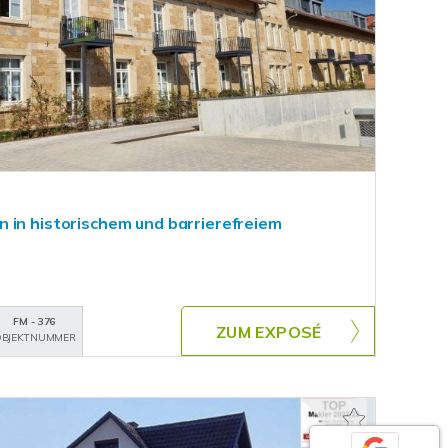
 in historischem und barrierefreiem
FM - 376
ZUM EXPOSÉ
BJEKTNUMMER