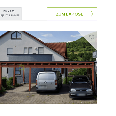
FM - 260
ZUM EXPOSÉ
BJEKTNUMMER