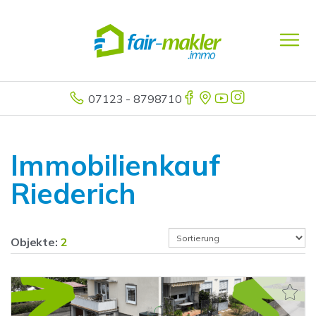
07123 - 8798710
Immobilienkauf
Riederich
Objekte:
2