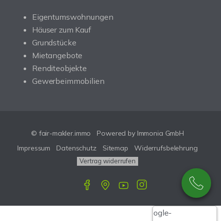
Eigentumswohnungen
Häuser zum Kauf
Grundstücke
Mietangebote
Renditeobjekte
Gewerbeimmobilien
© fair-makler.immo
Powered by Immonia GmbH
Impressum
Datenschutz
Sitemap
Widerrufsbelehrung
Vertrag widerrufen
Google-