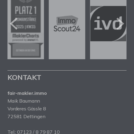
KONTAKT
fair-makler.immo
Maik Baumann
Vorderes Gässle 8
72581 Dettingen
Tel.: 07123 / 8 79 87 10