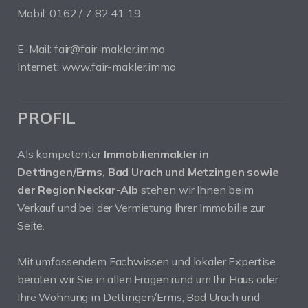
Mobil: 0162 / 7 82 41 19
E-Mail: fair@fair-makler.immo
Internet: www.fair-makler.immo
PROFIL
Als kompetenter
Immobilienmakler in
Dettingen/Erms, Bad Urach und Metzingen sowie
der Region Neckar-Alb
stehen wir Ihnen beim
Verkauf und bei der Vermietung Ihrer Immobilie zur
Seite.
Mit umfassendem Fachwissen und lokaler Expertise
beraten wir Sie in allen Fragen rund um Ihr Haus oder
Ihre Wohnung in Dettingen/Erms, Bad Urach und