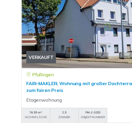
VERKAUFT
Pfullingen
FAIR-MAKLER: Wohnung mit großer Dachterra
zum fairen Preis
Etagenwohnung
74,99 m²
2,5
FM-2-2023
WOHNFLÄCHE
ZIMMER
OBJEKTNUMMER