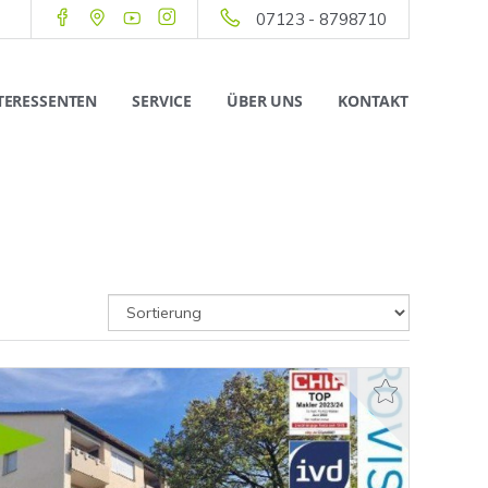
07123 - 8798710
TERESSENTEN
SERVICE
ÜBER UNS
KONTAKT