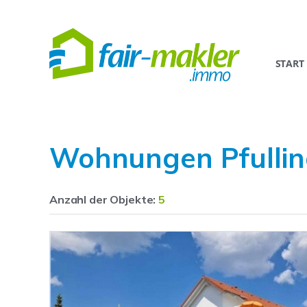
START
Wohnungen Pfulli
Anzahl der
Objekte:
5