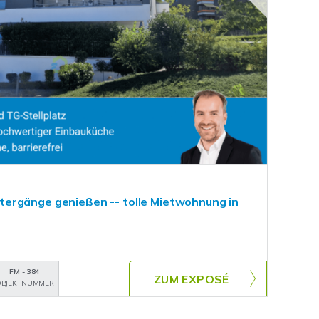
ergänge genießen -- tolle Mietwohnung in
FM - 384
ZUM EXPOSÉ
BJEKTNUMMER