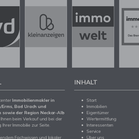
L
INHALT
tenter
Immobilienmakler in
Start
/Erms, Bad Urach und
Immobilien
 sowie der Region Neckar-Alb
Eigentümer
 Ihnen beim Verkauf und bei der
Wertermittlung
Ihrer Immobilie zur Seite.
Interessenten
Service
sendem Fachwissen und lokaler
Über uns