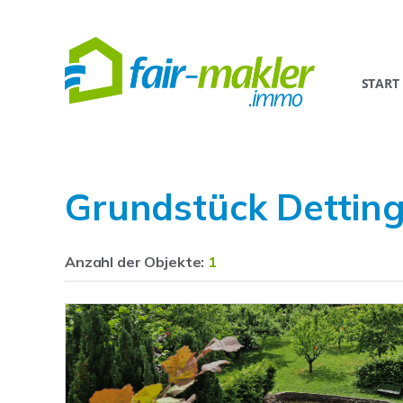
START
Grundstück Dettin
Anzahl der
Objekte:
1