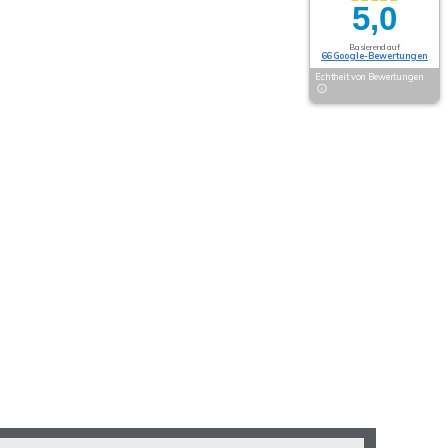
5,0
Basierend auf
66 Google-Bewertungen
Echtheit von Bewertungen