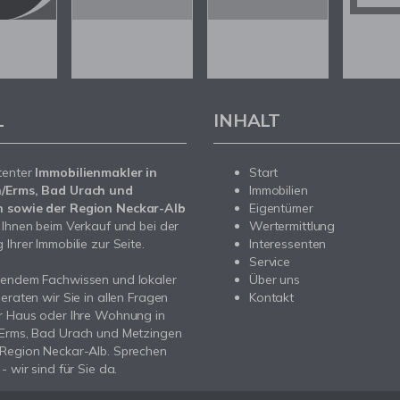
L
INHALT
tenter
Immobilienmakler in
Start
/Erms, Bad Urach und
Immobilien
 sowie der Region Neckar-Alb
Eigentümer
 Ihnen beim Verkauf und bei der
Wertermittlung
Ihrer Immobilie zur Seite.
Interessenten
Service
sendem Fachwissen und lokaler
Über uns
beraten wir Sie in allen Fragen
Kontakt
r Haus oder Ihre Wohnung in
/Erms, Bad Urach und Metzingen
 Region Neckar-Alb. Sprechen
- wir sind für Sie da.