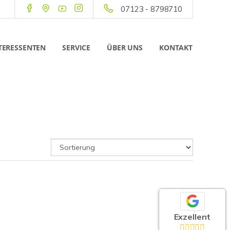
07123 - 8798710
TERESSENTEN
SERVICE
ÜBER UNS
KONTAKT
Exzellent