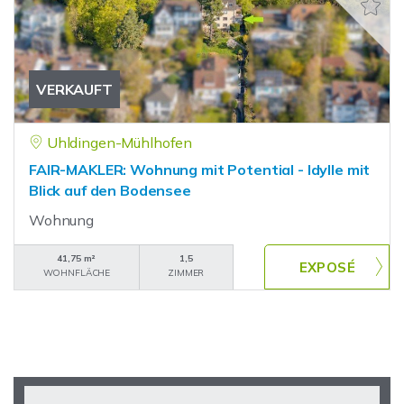
VERKAUFT
Uhldingen-Mühlhofen
FAIR-MAKLER: Wohnung mit Potential - Idylle mit
Blick auf den Bodensee
Wohnung
41,75 m²
1,5
WOHNFLÄCHE
ZIMMER