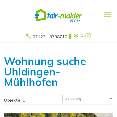
07123 - 8798710
Wohnung suche
Uhldingen-
Mühlhofen
Objekte:
1