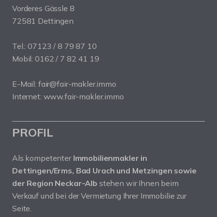
Vorderes Gässle 8
72581 Dettingen
Tel.: 07123 / 8 79 87 10
Mobil: 0162 / 7 82 41 19
E-Mail: fair@fair-makler.immo
Internet: www.fair-makler.immo
PROFIL
Als kompetenter
Immobilienmakler in
Dettingen/Erms, Bad Urach und Metzingen sowie
der Region Neckar-Alb
stehen wir Ihnen beim
Verkauf und bei der Vermietung Ihrer Immobilie zur
Seite.