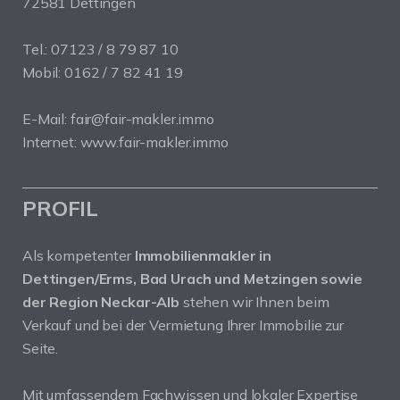
72581 Dettingen
Tel.: 07123 / 8 79 87 10
Mobil: 0162 / 7 82 41 19
E-Mail: fair@fair-makler.immo
Internet: www.fair-makler.immo
PROFIL
Als kompetenter
Immobilienmakler in
Dettingen/Erms, Bad Urach und Metzingen sowie
der Region Neckar-Alb
stehen wir Ihnen beim
Verkauf und bei der Vermietung Ihrer Immobilie zur
Seite.
Mit umfassendem Fachwissen und lokaler Expertise