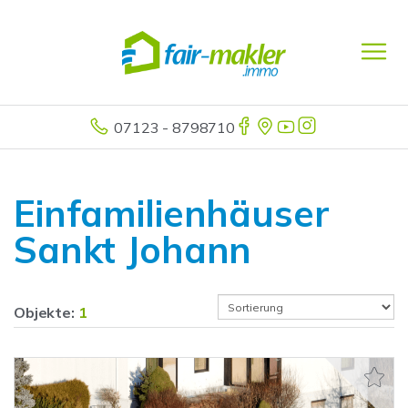
07123 - 8798710
Einfamilienhäuser
Sankt Johann
Objekte:
1