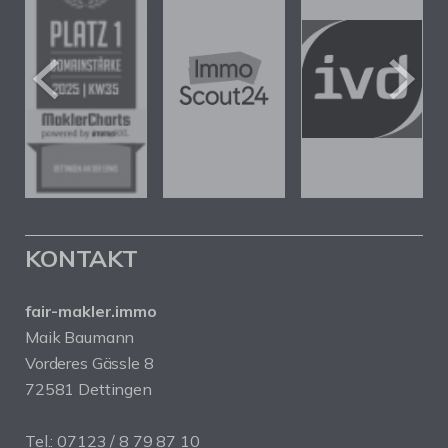
KONTAKT
fair-makler.immo
Maik Baumann
Vorderes Gässle 8
72581 Dettingen
Tel.: 07123 / 8 79 87 10