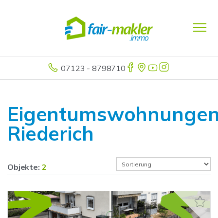
07123 - 8798710
Eigentumswohnunge
Riederich
Objekte:
2