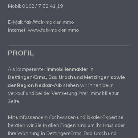
Mobil: 0162 / 7 82 41 19
E-Mail: fair@fair-makler.immo
Internet: www.fair-makler.immo
PROFIL
Als kompetenter
Immobilienmakler in
Dettingen/Erms, Bad Urach und Metzingen sowie
der Region Neckar-Alb
stehen wir Ihnen beim
Verkauf und bei der Vermietung Ihrer Immobilie zur
Seite.
Mit umfassendem Fachwissen und lokaler Expertise
beraten wir Sie in allen Fragen rund um Ihr Haus oder
Ihre Wohnung in Dettingen/Erms, Bad Urach und