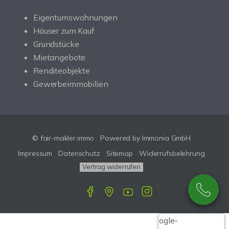
Eigentumswohnungen
Häuser zum Kauf
Grundstücke
Mietangebote
Renditeobjekte
Gewerbeimmobilien
© fair-makler.immo
Powered by Immonia GmbH
Impressum
Datenschutz
Sitemap
Widerrufsbelehrung
Vertrag widerrufen
Google-