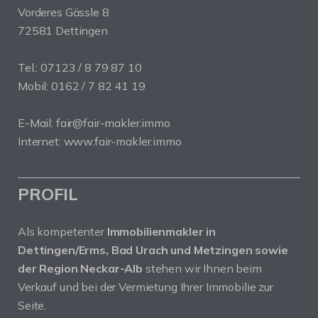
Vorderes Gässle 8
72581 Dettingen
Tel.: 07123 / 8 79 87 10
Mobil: 0162 / 7 82 41 19
E-Mail: fair@fair-makler.immo
Internet: www.fair-makler.immo
PROFIL
Als kompetenter
Immobilienmakler in
Dettingen/Erms, Bad Urach und Metzingen sowie
der Region Neckar-Alb
stehen wir Ihnen beim
Verkauf und bei der Vermietung Ihrer Immobilie zur
Seite.