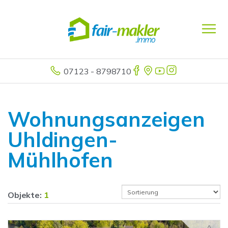
07123 - 8798710
Wohnungsanzeigen
Uhldingen-
Mühlhofen
Objekte:
1