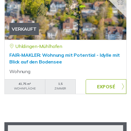
VERKAUFT
Uhldingen-Mühlhofen
FAIR-MAKLER: Wohnung mit Potential - Idylle mit
Blick auf den Bodensee
Wohnung
41,75 m²
1,5
WOHNFLÄCHE
ZIMMER