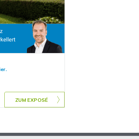
er.
ZUM EXPOSÉ