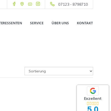
07123 - 8798710
TERESSENTEN
SERVICE
ÜBER UNS
KONTAKT
Exzellent
5,0