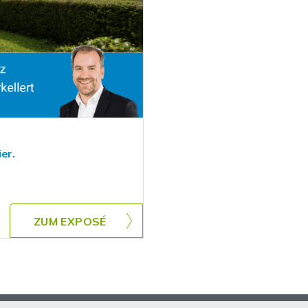
er.
ZUM EXPOSÉ