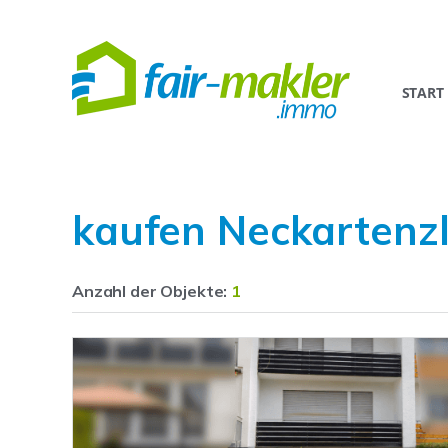
START
kaufen Neckartenz
Anzahl der
Objekte:
1