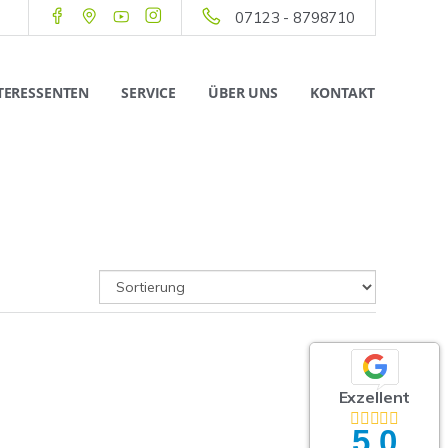
07123 - 8798710
TERESSENTEN
SERVICE
ÜBER UNS
KONTAKT
Exzellent
5,0