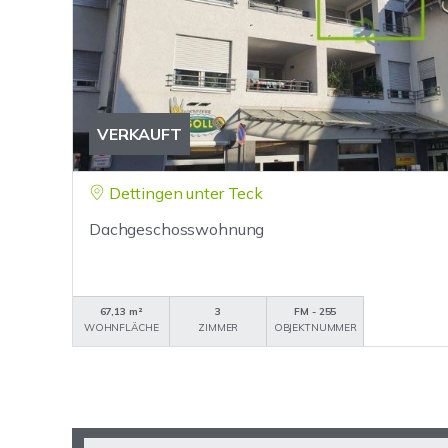
VERKAUFT
Dettingen unter Teck
Dachgeschosswohnung
67,13 m²
3
FM - 255
WOHNFLÄCHE
ZIMMER
OBJEKTNUMMER