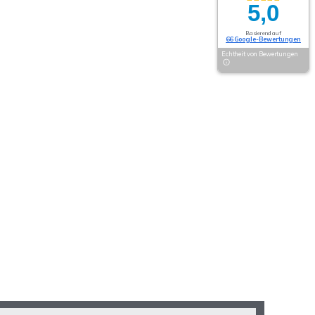
5,0
Basierend auf
66 Google-Bewertungen
Echtheit von Bewertungen