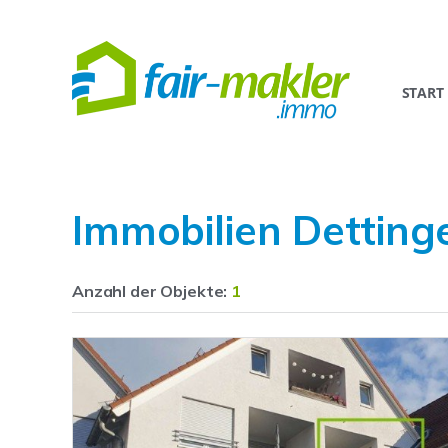
START
Immobilien Detting
Anzahl der
Objekte:
1