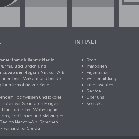
L
INHALT
tenter
Immobilienmakler in
Start
/Erms, Bad Urach und
Immobilien
 sowie der Region Neckar-Alb
Eigentümer
 Ihnen beim Verkauf und bei der
Wertermittlung
Ihrer Immobilie zur Seite.
Interessenten
Service
sendem Fachwissen und lokaler
Über uns
beraten wir Sie in allen Fragen
Kontakt
r Haus oder Ihre Wohnung in
/Erms, Bad Urach und Metzingen
 Region Neckar-Alb. Sprechen
- wir sind für Sie da.