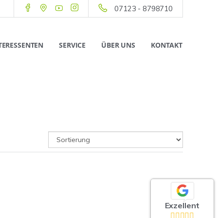
07123 - 8798710
TERESSENTEN
SERVICE
ÜBER UNS
KONTAKT
Exzellent