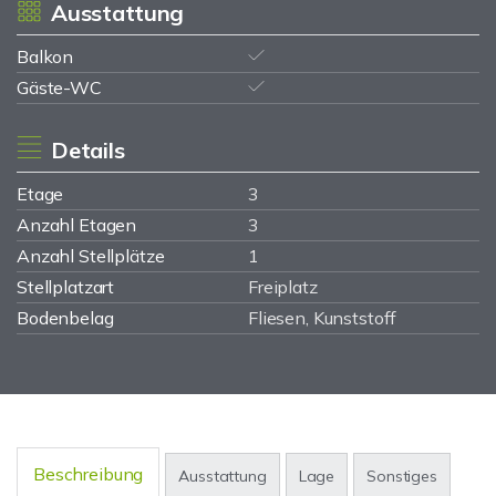
Ausstattung
Balkon
Gäste-WC
Details
Etage
3
Anzahl Etagen
3
Anzahl Stellplätze
1
Stellplatzart
Freiplatz
Bodenbelag
Fliesen, Kunststoff
Beschreibung
Ausstattung
Lage
Sonstiges