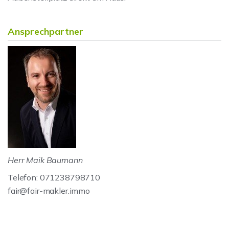
Ansprechpartner
Herr Maik Baumann
Telefon: 071238798710
fair@fair-makler.immo