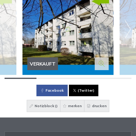
VERKAUFT
Facebook
(Twitter)
Notizblock (
)
merken
drucken