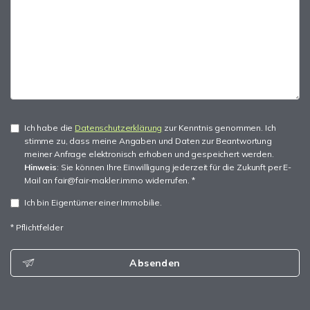
Ich habe die
Datenschutzerklärung
zur Kenntnis genommen. Ich
stimme zu, dass meine Angaben und Daten zur Beantwortung
meiner Anfrage elektronisch erhoben und gespeichert werden.
Hinweis
: Sie können Ihre Einwilligung jederzeit für die Zukunft per E-
Mail an fair@fair-makler.immo widerrufen. *
Ich bin Eigentümer einer Immobilie.
* Pflichtfelder
Absenden