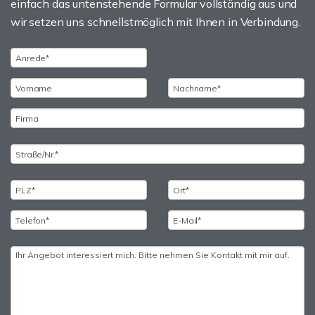
einfach das untenstehende Formular vollständig aus und
wir setzen uns schnellstmöglich mit Ihnen in Verbindung.