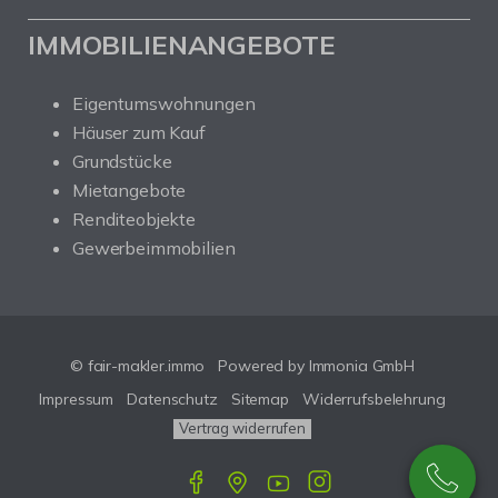
IMMOBILIENANGEBOTE
Eigentumswohnungen
Häuser zum Kauf
Grundstücke
Mietangebote
Renditeobjekte
Gewerbeimmobilien
© fair-makler.immo
Powered by Immonia GmbH
Impressum
Datenschutz
Sitemap
Widerrufsbelehrung
Vertrag widerrufen