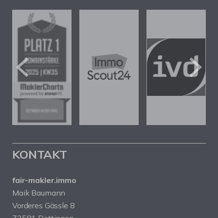
KONTAKT
fair-makler.immo
Maik Baumann
Vorderes Gässle 8
72581 Dettingen