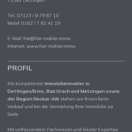
Tel.: 07123 / 8 79 87 10
Mobil: 0162 / 7 82 41 19
E-Mail: fair@fair-makler.immo
Internet: www.fair-makler.immo
PROFIL
Als kompetenter
Immobilienmakler in
Dettingen/Erms, Bad Urach und Metzingen sowie
der Region Neckar-Alb
stehen wir Ihnen beim
Verkauf und bei der Vermietung Ihrer Immobilie zur
Seite.
Mit umfassendem Fachwissen und lokaler Expertise