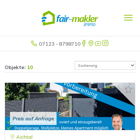
07123 - 8798710
Objekte:
10
Preis auf Anfrage
Aichtal