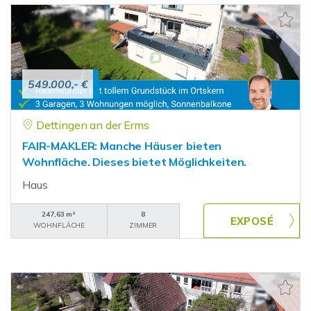
549.000,- €
Dettingen an der Erms
FAIR-MAKLER: Manche Häuser bieten
Wohnfläche. Dieses bietet Möglichkeiten.
Haus
247,63 m²
8
WOHNFLÄCHE
ZIMMER