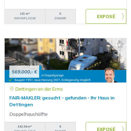
121 m²
5
WOHNFLÄCHE
ZIMMER
569.000,- €
Dettingen an der Erms
FAIR-MAKLER: gesucht - gefunden - Ihr Haus in
Dettingen
Doppelhaushälfte
142,04 m²
6