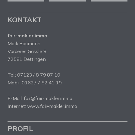
KONTAKT
fair-makler.immo
Maik Baumann
Vorderes Gässle 8
72581 Dettingen
Tel.: 07123 / 8 79 87 10
Mobil: 0162 / 7 82 41 19
E-Mail: fair@fair-makler.immo
Internet: www.fair-makler.immo
PROFIL