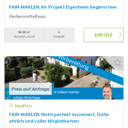
FAIR-MAKLER: Ihr Projekt Eigenheim beginnt hier.
Reihenmittelhaus
98,68 m²
4
WOHNFLÄCHE
ZIMMER
Preis auf Anfrage
Neuffen
FAIR-MAKLER: Nicht perfekt inszeniert. Dafür
ehrlich und voller Möglichkeiten