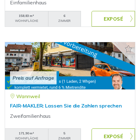
Einfamilienhaus
158,83 m²
6
WOHNFLÄCHE
ZIMMER
Preis auf Anfrage
Wannweil
FAIR-MAKLER: Lassen Sie die Zahlen sprechen
Zweifamilienhaus
171,90 m²
5
WOHNFLÄCHE
ZIMMER