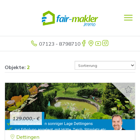
07123 - 8798710
Objekte:
2
129.000,- €
Dettingen