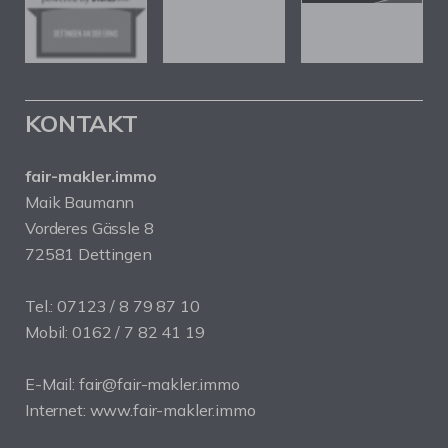
KONTAKT
fair-makler.immo
Maik Baumann
Vorderes Gässle 8
72581 Dettingen
Tel.: 07123 / 8 79 87 10
Mobil: 0162 / 7 82 41 19
E-Mail: fair@fair-makler.immo
Internet: www.fair-makler.immo