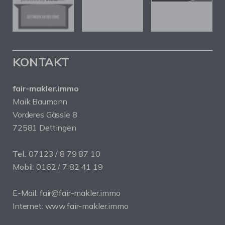
KONTAKT
fair-makler.immo
Maik Baumann
Vorderes Gässle 8
72581 Dettingen
Tel.: 07123 / 8 79 87 10
Mobil: 0162 / 7 82 41 19
E-Mail: fair@fair-makler.immo
Internet: www.fair-makler.immo