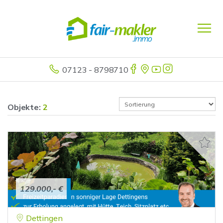
07123 - 8798710
Objekte:
2
129.000,- €
Dettingen