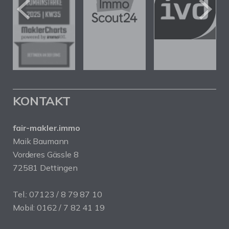
KONTAKT
fair-makler.immo
Maik Baumann
Vorderes Gässle 8
72581 Dettingen
Tel.: 07123 / 8 79 87 10
Mobil: 0162 / 7 82 41 19