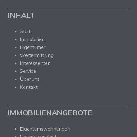
INHALT
Start
Immobilien
Eigentümer
Wertermittlung
Interessenten
Service
Über uns
Kontakt
IMMOBILIENANGEBOTE
Eigentumswohnungen
Häuser zum Kauf