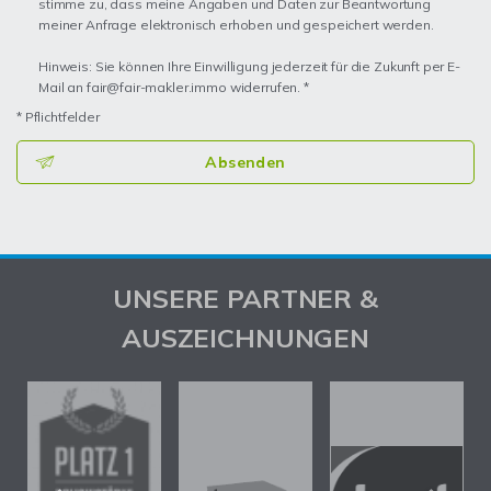
stimme zu, dass meine Angaben und Daten zur Beantwortung
meiner Anfrage elektronisch erhoben und gespeichert werden.
Hinweis: Sie können Ihre Einwilligung jederzeit für die Zukunft per E-
Mail an fair@fair-makler.immo widerrufen. *
* Pflichtfelder
Absenden
UNSERE PARTNER &
AUSZEICHNUNGEN