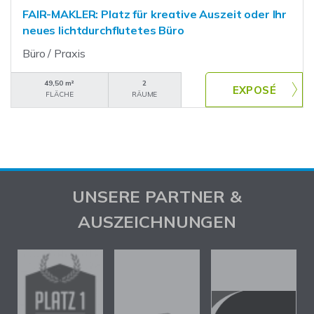
FAIR-MAKLER: Platz für kreative Auszeit oder Ihr
neues lichtdurchflutetes Büro
Büro / Praxis
49,50 m²
2
FLÄCHE
RÄUME
UNSERE PARTNER &
AUSZEICHNUNGEN