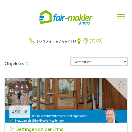
07123 - 8798710
Objekte:
1
490,- €
Dettingen an der Erms