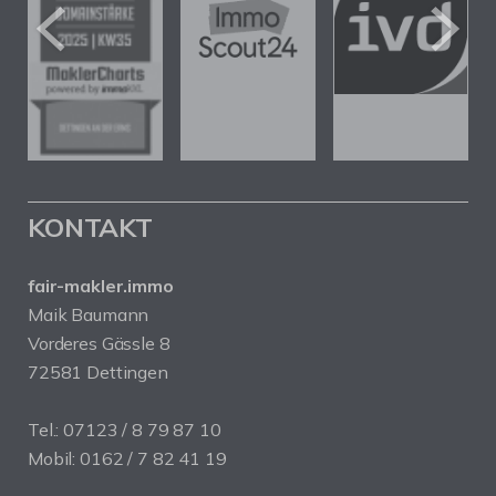
KONTAKT
fair-makler.immo
Maik Baumann
Vorderes Gässle 8
72581 Dettingen
Tel.: 07123 / 8 79 87 10
Mobil: 0162 / 7 82 41 19