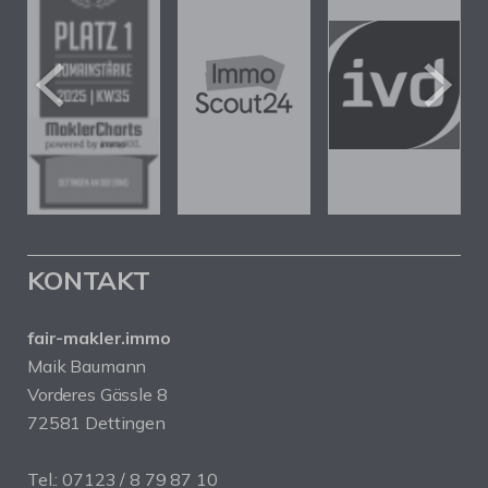
KONTAKT
fair-makler.immo
Maik Baumann
Vorderes Gässle 8
72581 Dettingen
Tel.: 07123 / 8 79 87 10