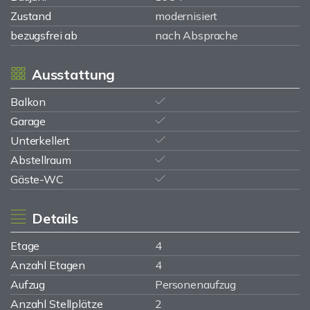
Zustand
modernisiert
bezugsfrei ab
nach Absprache
Ausstattung
Balkon
Garage
Unterkellert
Abstellraum
Gäste-WC
Details
Etage
4
Anzahl Etagen
4
Aufzug
Personenaufzug
Anzahl Stellplätze
2