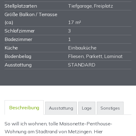
Stellplatzarten
Tiefgarage, Freiplatz
Größe Balkon / Terrasse
(ca.)
17 m²
Schlafzimmer
3
Badezimmer
1
Küche
Einbauküche
Bodenbelag
Fliesen, Parkett, Laminat
Ausstattung
STANDARD
Beschreibung
Ausstattung
Lage
Sonstiges
So will ich wohnen, tolle Maisonette-Penthouse-
Wohnung am Stadtrand von Metzingen. Hier