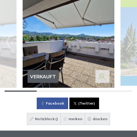
VERKAUFT
Facebook
(Twitter)
Notizblock (
)
merken
drucken