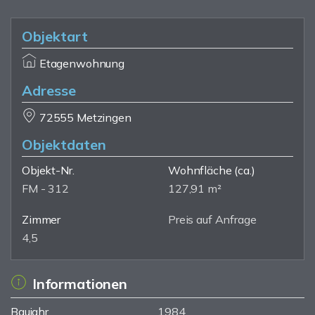
Objektart
Etagenwohnung
Adresse
72555 Metzingen
Objektdaten
Objekt-Nr.
Wohnfläche
(ca.)
FM - 312
127,91 m²
Zimmer
Preis auf Anfrage
4,5
Informationen
Baujahr
1984