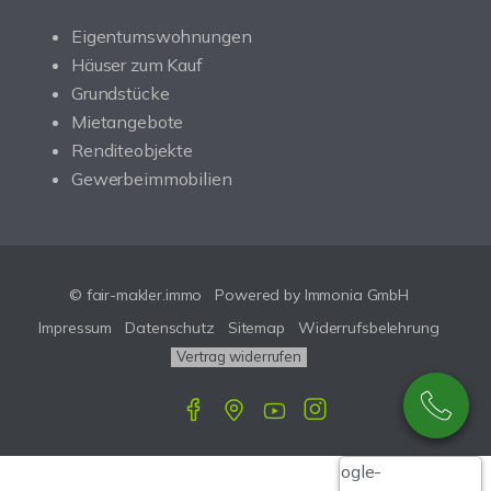
Eigentumswohnungen
Häuser zum Kauf
Grundstücke
Mietangebote
Renditeobjekte
Gewerbeimmobilien
© fair-makler.immo
Powered by Immonia GmbH
Impressum
Datenschutz
Sitemap
Widerrufsbelehrung
Vertrag widerrufen
Google-