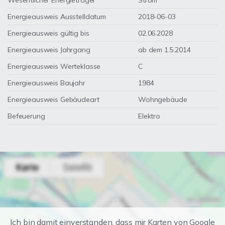
Wesentlicher Energieträger
Strom
Energieausweis Ausstelldatum
2018-06-03
Energieausweis gültig bis
02.06.2028
Energieausweis Jahrgang
ab dem 1.5.2014
Energieausweis Werteklasse
C
Energieausweis Baujahr
1984
Energieausweis Gebäudeart
Wohngebäude
Befeuerung
Elektro
Ich bin damit einverstanden, dass mir Karten von Google