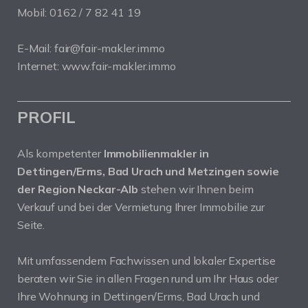
Mobil: 0162 / 7 82 41 19
E-Mail: fair@fair-makler.immo
Internet: www.fair-makler.immo
PROFIL
Als kompetenter
Immobilienmakler in
Dettingen/Erms, Bad Urach und Metzingen sowie
der Region Neckar-Alb
stehen wir Ihnen beim
Verkauf und bei der Vermietung Ihrer Immobilie zur
Seite.
Mit umfassendem Fachwissen und lokaler Expertise
beraten wir Sie in allen Fragen rund um Ihr Haus oder
Ihre Wohnung in Dettingen/Erms, Bad Urach und