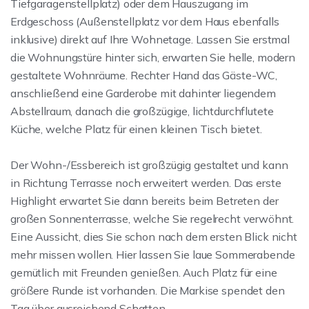
Tiefgaragenstellplatz) oder dem Hauszugang im
Erdgeschoss (Außenstellplatz vor dem Haus ebenfalls
inklusive) direkt auf Ihre Wohnetage. Lassen Sie erstmal
die Wohnungstüre hinter sich, erwarten Sie helle, modern
gestaltete Wohnräume. Rechter Hand das Gäste-WC,
anschließend eine Garderobe mit dahinter liegendem
Abstellraum, danach die großzügige, lichtdurchflutete
Küche, welche Platz für einen kleinen Tisch bietet.
Der Wohn-/Essbereich ist großzügig gestaltet und kann
in Richtung Terrasse noch erweitert werden. Das erste
Highlight erwartet Sie dann bereits beim Betreten der
großen Sonnenterrasse, welche Sie regelrecht verwöhnt.
Eine Aussicht, dies Sie schon nach dem ersten Blick nicht
mehr missen wollen. Hier lassen Sie laue Sommerabende
gemütlich mit Freunden genießen. Auch Platz für eine
größere Runde ist vorhanden. Die Markise spendet den
Tag über ausreichend Schatten.