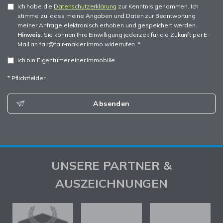
Ich habe die
Datenschutzerklärung
zur Kenntnis genommen. Ich
stimme zu, dass meine Angaben und Daten zur Beantwortung
meiner Anfrage elektronisch erhoben und gespeichert werden.
Hinweis
: Sie können Ihre Einwilligung jederzeit für die Zukunft per E-
Mail an fair@fair-makler.immo widerrufen. *
Ich bin Eigentümer einer Immobilie.
* Pflichtfelder
Absenden
UNSERE PARTNER &
AUSZEICHNUNGEN